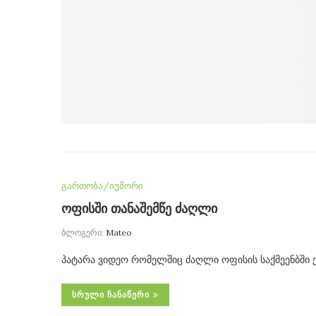
გართობა/იუმორი
ოფისში თანაშემწე ძაღლი
ბლოგერი:
Mateo
პატარა ვიდეო რომელშიც ძაღლი ოფისის საქმეენბში 
ᲡᲠᲣᲚᲘ ᲩᲐᲜᲐᲬᲔᲠᲘ