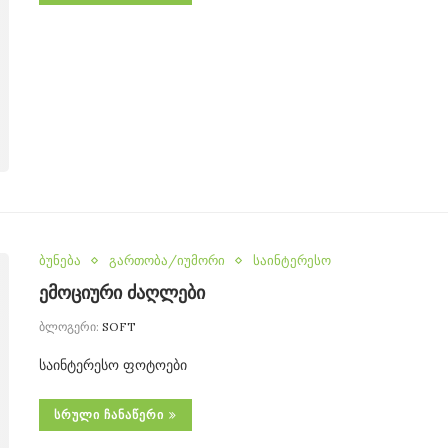
ბუნება
გართობა/იუმორი
საინტერესო
ემოციური ძაღლები
ბლოგერი:
SOFT
საინტერესო ფოტოები
ᲡᲠᲣᲚᲘ ᲩᲐᲜᲐᲬᲔᲠᲘ