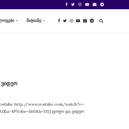
ლოგები
მატიანე
+ ვიდეო
youtube http://www.youtube.com/watch?v=-
rbUZxi-4PYc&w=560&h=315] ფოტო და ვიდეო