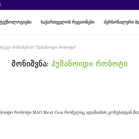
E
ტექნოლოგიები
საქართველოს რეგიონები
პერსონალური ბ
ემდეგი მონიშვნით "ჰუმანოიდი რობოტი"
ᲛᲝᲜᲘᲨᲕᲜᲐ:
ᲰᲣᲛᲐᲜᲝᲘᲓᲘ ᲠᲝᲑᲝᲢᲘ
ჰუმანოიდი რობოტი NAO Next Gen რომელიც ადამიანის გონებასტან 