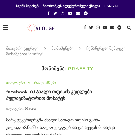
ᲩᲕᲔᲜᲡ ᲨᲔᲡᲐᲮᲔᲑ
ᲩᲮᲝᲠᲝᲬᲧᲣᲡ ᲔᲚᲔᲥᲢᲠᲝᲜᲣᲚᲘ ᲥᲡᲔᲚᲘ
CSRG.GE
მთავარი გვერდი
მონიშვნები
ჩენაწერები შემდეგი
მონიშვნით "graffity"
ᲛᲝᲜᲘᲨᲕᲜᲐ:
GRAFFITY
art დღიური
ახალი ამბები
facebook–ის ახალი ოფისის კედლები
პულივიზატორით მოხატეს
ბლოგერი:
Mateo
მარკ ცუკერბერგმა ახალი სათავო ოფისი გახნა
კალიფორნიაში, ხოლო კედლებისა და ავეჯის მოხატვა