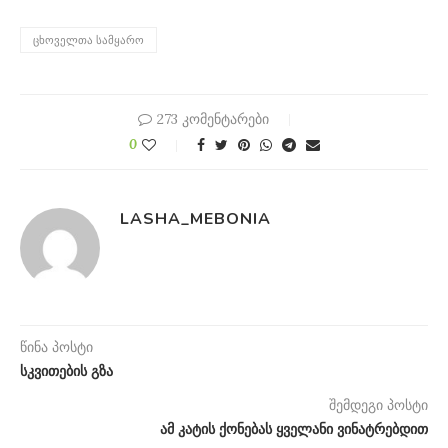
ᲪᲮᲝᲕᲔᲚᲗᲐ ᲡᲐᲛᲧᲐᲠᲝ
273 კომენტარები
0
LASHA_MEBONIA
წინა პოსტი
სკვითების გზა
შემდეგი პოსტი
ამ კატის ქონებას ყველანი ვინატრებდით