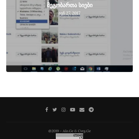
მეგობართა სიები
ივნ 27, 2017
@2019 - Alo.Ge & Csrg.Ge