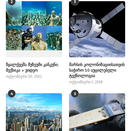
2
3
წყალქვეშა მუზეუმი კანკუნი,
მარსის კოლონიზაციისათვის
მექსიკა + ვიდეო
საჭირო 10 აუცილებელი
ტექნოლოგია
ოქტომბერი 10, 2012
ოქტომბერი 1, 2018
4
5