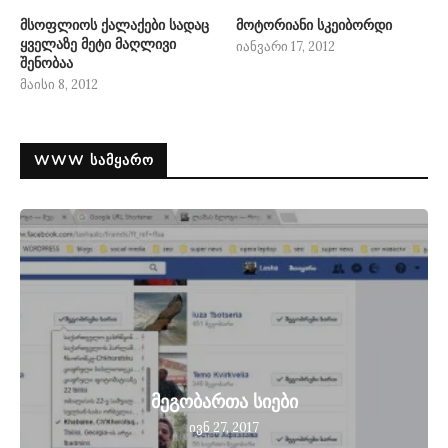
მსოფლიოს ქალაქები სადაც
მოტორიანი სკეიბორდი
ყველაზე მეტი მაღლივი
იანვარი 17, 2012
შენობაა
მაისი 8, 2012
WWW ᲡᲐᲛᲧᲐᲠᲝ
მეგობართა სიები
ივნ 27, 2017