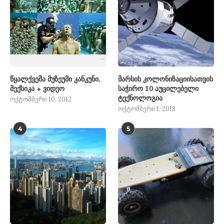
წყალქვეშა მუზეუმი კანკუნი,
მარსის კოლონიზაციისათვის
მექსიკა + ვიდეო
საჭირო 10 აუცილებელი
ტექნოლოგია
ოქტომბერი 10, 2012
ოქტომბერი 1, 2018
4
5