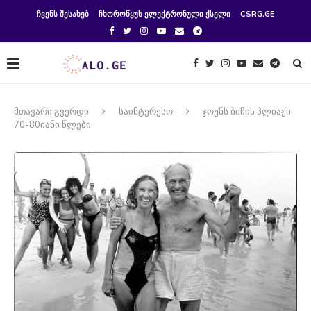
ᲩᲕᲔᲜᲡ ᲨᲔᲡᲐᲮᲔᲑ
ᲩᲮᲝᲠᲝᲬᲧᲣᲡ ᲔᲚᲔᲥᲢᲠᲝᲜᲣᲚᲘ ᲥᲡᲔᲚᲘ
CSRG.GE
მთავარი გვერდი
საინტერესო
ჯოუნს ბიჩის პლიაჟი
70-80იანი წლები