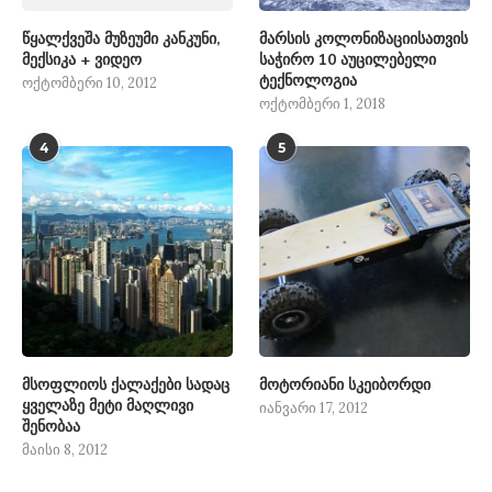
წყალქვეშა მუზეუმი კანკუნი,
მარსის კოლონიზაციისათვის
მექსიკა + ვიდეო
საჭირო 10 აუცილებელი
ტექნოლოგია
ოქტომბერი 10, 2012
ოქტომბერი 1, 2018
4
5
მსოფლიოს ქალაქები სადაც
მოტორიანი სკეიბორდი
ყველაზე მეტი მაღლივი
იანვარი 17, 2012
შენობაა
მაისი 8, 2012