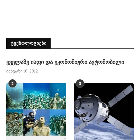
ᲢᲔᲥᲜᲝᲚᲝᲒᲘᲔᲑᲘ
ყველაზე იაფი და ეკონომიური ავტომობილი
იანვარი 10, 2012
2
3