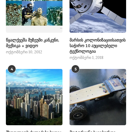
წყალქვეშა მუზეუმი კანკუნი,
მარსის კოლონიზაციისათვის
მექსიკა + ვიდეო
საჭირო 10 აუცილებელი
ტექნოლოგია
ოქტომბერი 10, 2012
ოქტომბერი 1, 2018
4
5