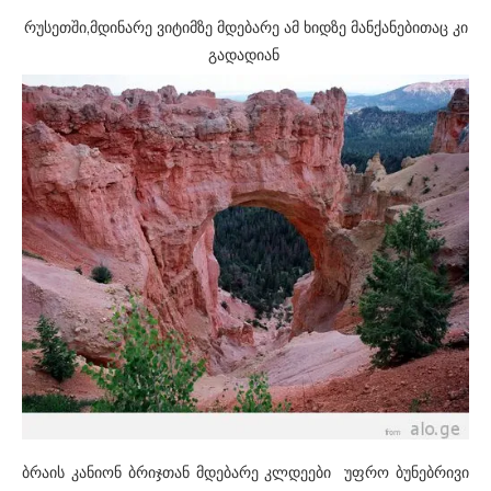
რუსეთში,მდინარე ვიტიმზე მდებარე ამ ხიდზე მანქანებითაც კი
გადადიან
ბრაის კანიონ ბრიჯთან მდებარე კლდეები
უფრო ბუნებრივი