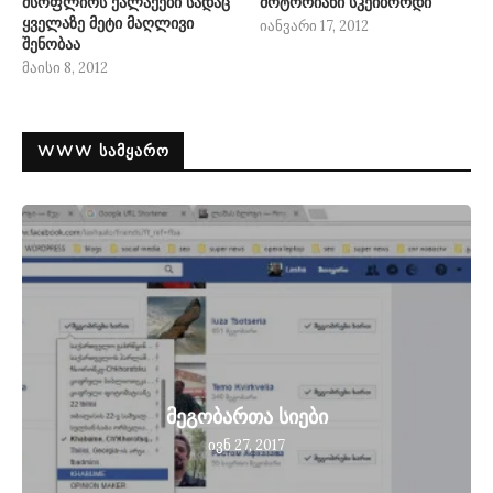
მსოფლიოს ქალაქები სადაც
მოტორიანი სკეიბორდი
ყველაზე მეტი მაღლივი
იანვარი 17, 2012
შენობაა
მაისი 8, 2012
WWW ᲡᲐᲛᲧᲐᲠᲝ
მეგობართა სიები
ივნ 27, 2017