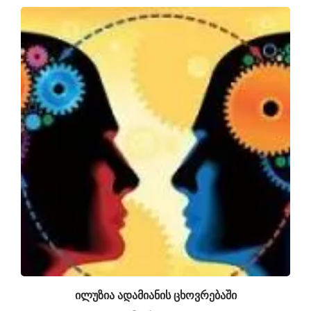
ილუზია ადამიანის ცხოვრებაში