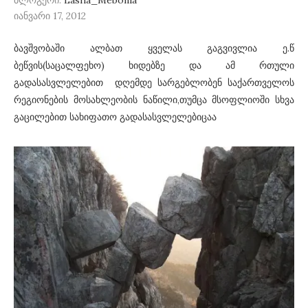
ბლოგერი:
Lasha_Mebonia
იანვარი 17, 2012
ბავშვობაში ალბათ ყველას გაგვივლია ე.წ
ბეწვის(საცალფეხო) ხიდებზე და ამ რთული
გადასასვლელებით დღემდე სარგებლობენ საქართველოს
რეგიონების მოსახლეობის ნაწილი,თუმცა მსოფლიოში სხვა
გაცილებით სახიფათო გადასასვლელებიცაა