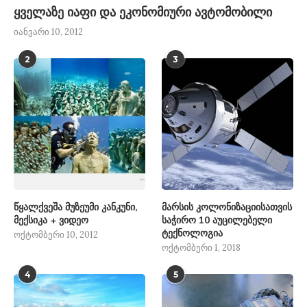
ყველაზე იაფი და ეკონომიური ავტომობილი
იანვარი 10, 2012
2
3
წყალქვეშა მუზეუმი კანკუნი,
მარსის კოლონიზაციისათვის
მექსიკა + ვიდეო
საჭირო 10 აუცილებელი
ტექნოლოგია
ოქტომბერი 10, 2012
ოქტომბერი 1, 2018
4
5