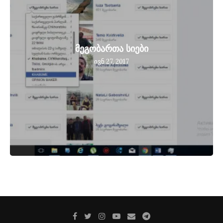
მეგობართა სიები
ივნ 27, 2017