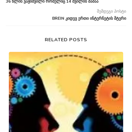
36 წლის ვაჟიშვილი რომელიც 14 შვილის მამაა
შემდეგი პოსტი
BREIN კიდევ ერთი ინტერნეტის მტერი
RELATED POSTS