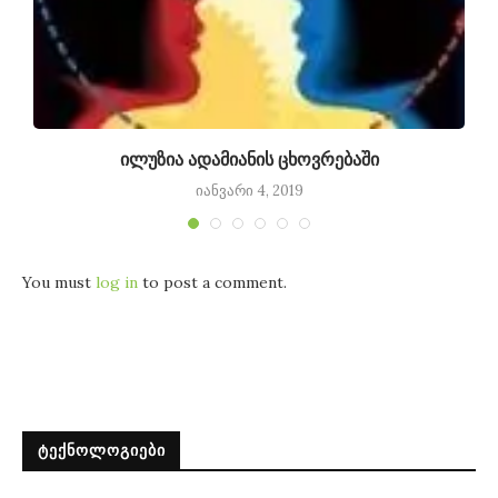
ილუზია ადამიანის ცხოვრებაში
იანვარი 4, 2019
You must
log in
to post a comment.
ᲢᲔᲥᲜᲝᲚᲝᲒᲘᲔᲑᲘ