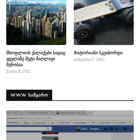
მსოფლიოს ქალაქები სადაც
მოტორიანი სკეიბორდი
ყველაზე მეტი მაღლივი
იანვარი 17, 2012
შენობაა
მაისი 8, 2012
WWW ᲡᲐᲛᲧᲐᲠᲝ