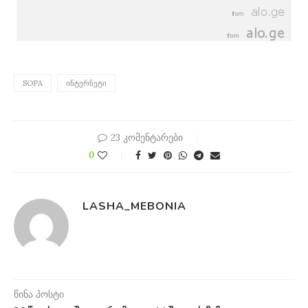
SOPA
ᲘᲜᲢᲔᲠᲜᲔᲢᲘ
23 კომენტარები
0
LASHA_MEBONIA
წინა პოსტი