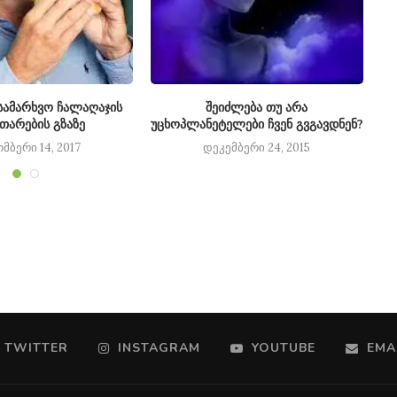
ამარხვო ჩალაღაჯის
შეიძლება თუ არა
თხ
ითარების გზაზე
უცხოპლანეტელები ჩვენ გვგავდნენ?
მბერი 14, 2017
დეკემბერი 24, 2015
TWITTER
INSTAGRAM
YOUTUBE
EMA