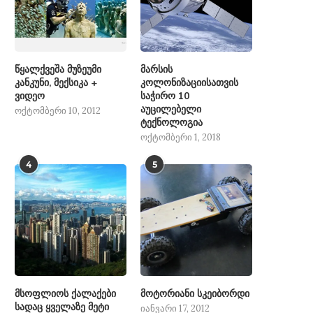
წყალქვეშა მუზეუმი
მარსის
კანკუნი, მექსიკა +
კოლონიზაციისათვის
ვიდეო
საჭირო 10
აუცილებელი
ოქტომბერი 10, 2012
ტექნოლოგია
ოქტომბერი 1, 2018
4
5
მსოფლიოს ქალაქები
მოტორიანი სკეიბორდი
სადაც ყველაზე მეტი
იანვარი 17, 2012