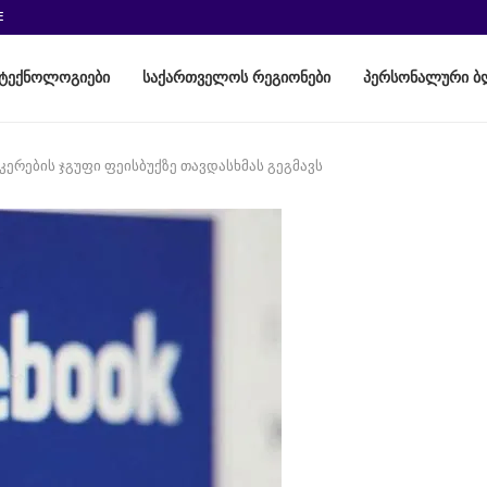
E
ტექნოლოგიები
საქართველოს რეგიონები
პერსონალური ბ
აკერების ჯგუფი ფეისბუქზე თავდასხმას გეგმავს