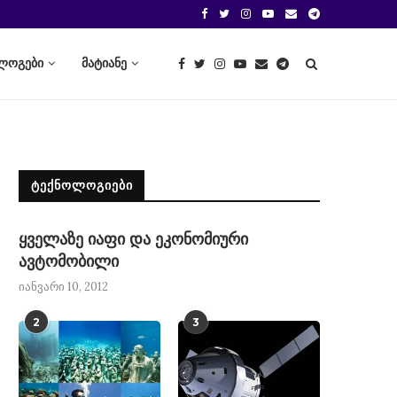
ლოგები
მატიანე
ᲢᲔᲥᲜᲝᲚᲝᲒᲘᲔᲑᲘ
ყველაზე იაფი და ეკონომიური
ავტომობილი
იანვარი 10, 2012
2
3