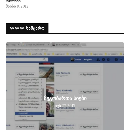
შენობაა
მაისი 8, 2012
WWW ᲡᲐᲛᲧᲐᲠᲝ
მეგობართა სიები
ივნ 27, 2017