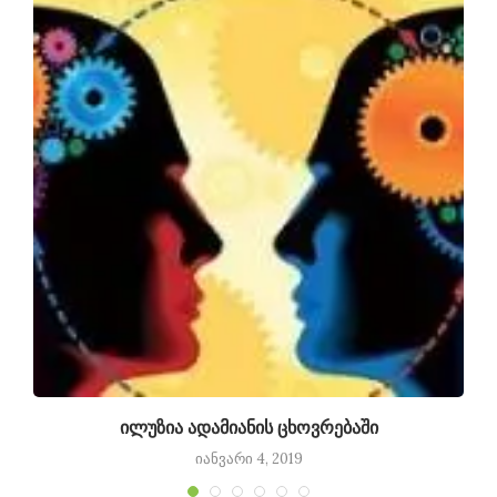
ილუზია ადამიანის ცხოვრებაში
იანვარი 4, 2019