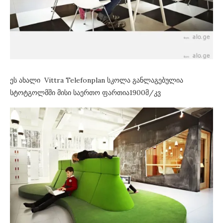
ეს ახალი Vittra Telefonplan სკოლა განლაგებულია
სტოტგოლმში მისი საერთო ფართია1900მ/კვ