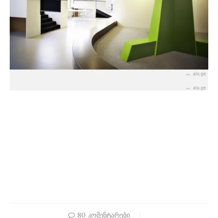
80 კომენტარები