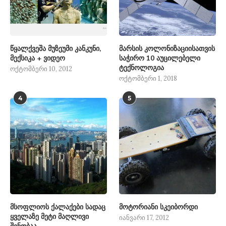
წყალქვეშა მუზეუმი კანკუნი,
მარსის კოლონიზაციისათვის
მექსიკა + ვიდეო
საჭირო 10 აუცილებელი
ტექნოლოგია
ოქტომბერი 10, 2012
ოქტომბერი 1, 2018
4
5
მსოფლიოს ქალაქები სადაც
მოტორიანი სკეიბორდი
ყველაზე მეტი მაღლივი
იანვარი 17, 2012