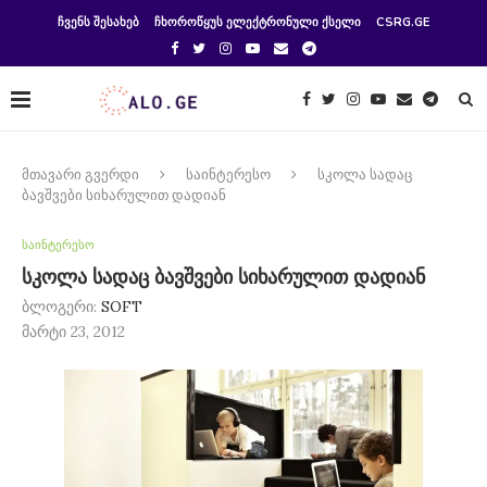
ᲩᲕᲔᲜᲡ ᲨᲔᲡᲐᲮᲔᲑ
ᲩᲮᲝᲠᲝᲬᲧᲣᲡ ᲔᲚᲔᲥᲢᲠᲝᲜᲣᲚᲘ ᲥᲡᲔᲚᲘ
CSRG.GE
მთავარი გვერდი
საინტერესო
სკოლა სადაც
ბავშვები სიხარულით დადიან
საინტერესო
სკოლა სადაც ბავშვები სიხარულით დადიან
ბლოგერი:
SOFT
მარტი 23, 2012