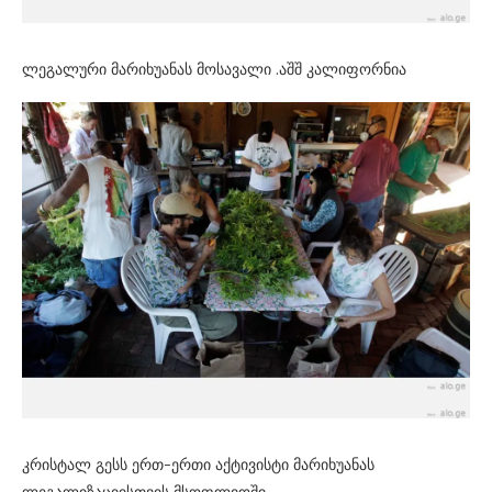
ლეგალური მარიხუანას მოსავალი .აშშ კალიფორნია
კრისტალ გესს ერთ-ერთი აქტივისტი მარიხუანას