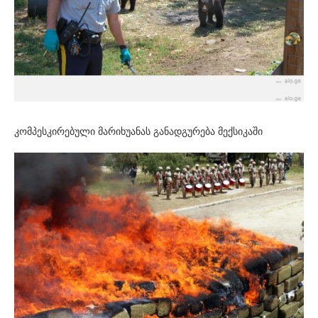
კომპესკირებული მარიხუანას განადგურება მექსიკაში