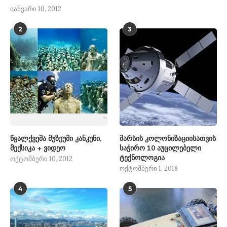
იანვარი 10, 2012
2
3
წყალქვეშა მუზეუმი კანკუნი,
მარსის კოლონიზაციისათვის
მექსიკა + ვიდეო
საჭირო 10 აუცილებელი
ტექნოლოგია
ოქტომბერი 10, 2012
ოქტომბერი 1, 2018
4
5