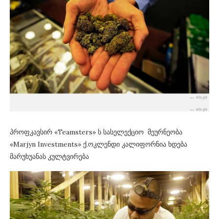
პროფკავსირ «Teamsters» ს სასელექციო მეურნეობა
«Marjyn Investments» ქ.ოკლენდი კალიფორნია ხდება
მარუხუანას კულტვირება