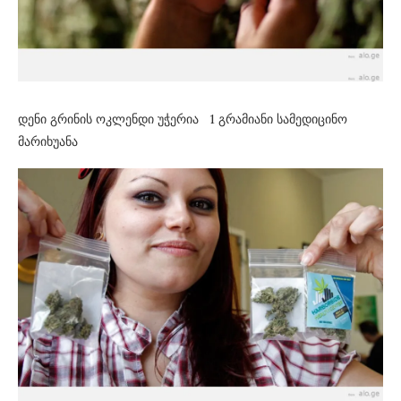
დენი გრინის ოკლენდი უჭერია 1 გრამიანი სამედიცინო
მარიხუანა