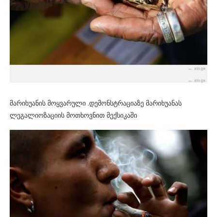
მარიხუანის მოყვარული .დემონსტრაციაზე მარიხუანას
ლეგალიოზაციის მოთხოვნით მექსიკაში