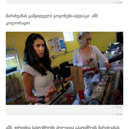
მარიხუანას გამყიდველი გოგონები.აფტიაკი აშშ .
კოლორადო.
აშშ. ვირჯინია სასტუმროში პოლიცია აპატიმრებს მარიხუანას