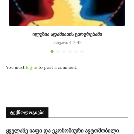
ილუზია ადამიანის ცხოვრებაში
იანვარი 4, 2019
You must
log in
to post a comment.
ᲢᲔᲥᲜᲝᲚᲝᲒᲘᲔᲑᲘ
ყველაზე იაფი და ეკონომიური ავტომობილი