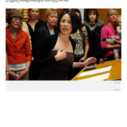
ლეგალიზაციისთვის მსოფლიოში