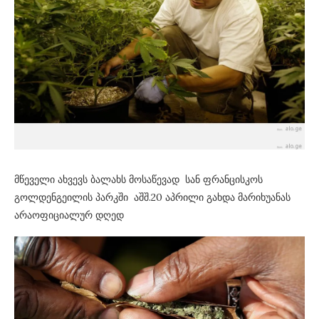
მწეველი ახვევს ბალახს მოსაწევად სან ფრანცისკოს
გოლდენგეილის პარკში აშშ.20 აპრილი გახდა მარიხუანას
არაოფიციალურ დღედ