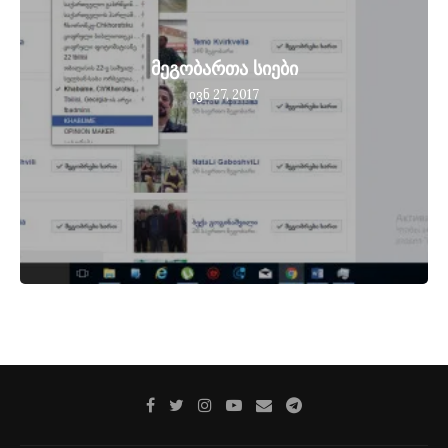
მეგობართა სიები
ივნ 27, 2017