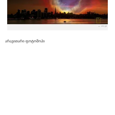
არავითარი ფოტოშოპი