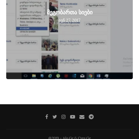
მეგობართა სიები
ივნ 27, 2017
@2019 - Alo.Ge & Csrg.Ge