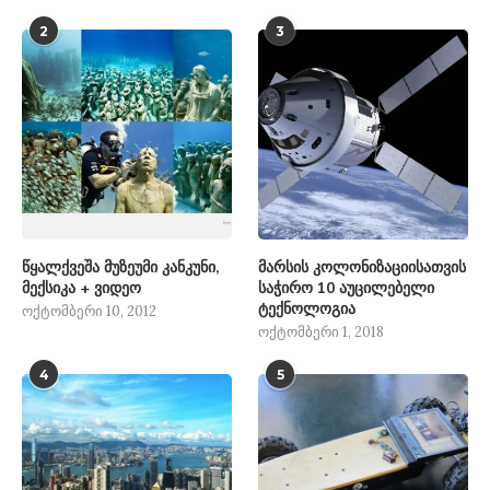
2
3
წყალქვეშა მუზეუმი კანკუნი,
მარსის კოლონიზაციისათვის
მექსიკა + ვიდეო
საჭირო 10 აუცილებელი
ტექნოლოგია
ოქტომბერი 10, 2012
ოქტომბერი 1, 2018
4
5