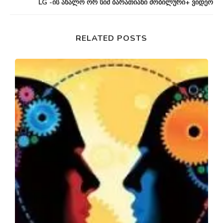
LG -ის ახალო ორ სიმ ბარათიანი მობილური+ ვიდეო
RELATED POSTS