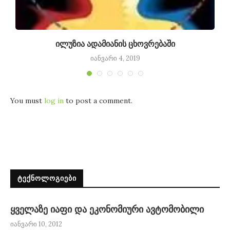
ილუზია ადამიანის ცხოვრებაში
იანვარი 4, 2019
You must
log in
to post a comment.
ᲢᲔᲥᲜᲝᲚᲝᲒᲘᲔᲑᲘ
ყველაზე იაფი და ეკონომიური ავტომობილი
იანვარი 10, 2012