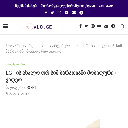
ᲩᲕᲔᲜᲡ ᲨᲔᲡᲐᲮᲔᲑ
ᲩᲮᲝᲠᲝᲬᲧᲣᲡ ᲔᲚᲔᲥᲢᲠᲝᲜᲣᲚᲘ ᲥᲡᲔᲚᲘ
CSRG.GE
მთავარი გვერდი
საინტერესო
LG -ის ახალო ორ სიმ
ბარათიანი მობილური+ ვიდეო
საინტერესო
LG -ის ახალო ორ სიმ ბარათიანი მობილური+
ვიდეო
ბლოგერი:
SOFT
მაისი 3, 2012