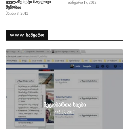
ყველაზე მეტი მაღლივი
იანვარი 17, 2012
შენობაა
მაისი 8, 2012
WWW ᲡᲐᲛᲧᲐᲠᲝ
მეგობართა სიები
ივნ 27, 2017