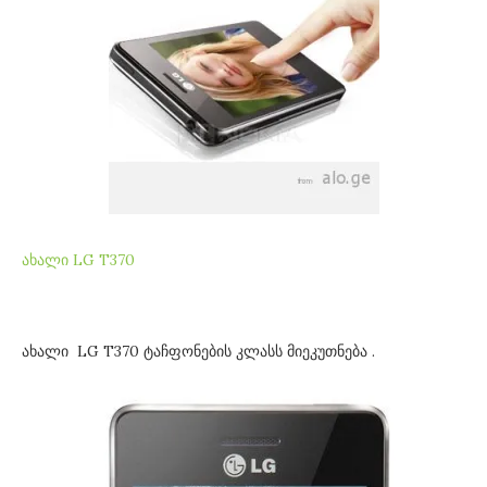
ახალი LG T370
ახალი LG T370 ტაჩფონების კლასს მიეკუთნება .