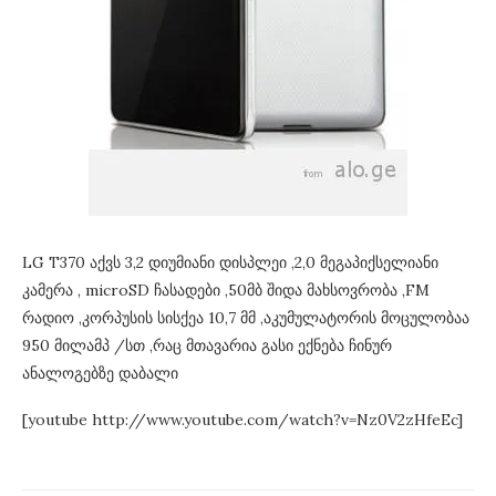
LG T370 აქვს 3,2 დიუმიანი დისპლეი ,2,0 მეგაპიქსელიანი
კამერა , microSD ჩასადები ,50მბ შიდა მახსოვრობა ,FM
რადიო ,კორპუსის სისქეა 10,7 მმ ,აკუმულატორის მოცულობაა
950 მილამპ /სთ ,რაც მთავარია გასი ექნება ჩინურ
ანალოგებზე დაბალი
[youtube http://www.youtube.com/watch?v=Nz0V2zHfeEc]