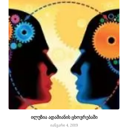
ილუზია ადამიანის ცხოვრებაში
იანვარი 4, 2019