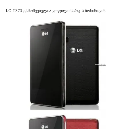
LG T370 გამოშვებულია ყოფილი სსრკ-ს ზონისთვის