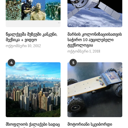
წყალქვეშა მუზეუმი კანკუნი,
მარსის კოლონიზაციისათვის
მექსიკა + ვიდეო
საჭირო 10 აუცილებელი
ტექნოლოგია
ოქტომბერი 10, 2012
ოქტომბერი 1, 2018
4
5
მსოფლიოს ქალაქები სადაც
მოტორიანი სკეიბორდი