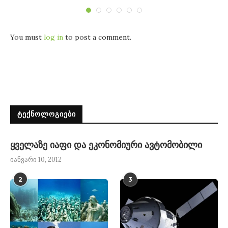
You must
log in
to post a comment.
ᲢᲔᲥᲜᲝᲚᲝᲒᲘᲔᲑᲘ
ყველაზე იაფი და ეკონომიური ავტომობილი
იანვარი 10, 2012
2
3