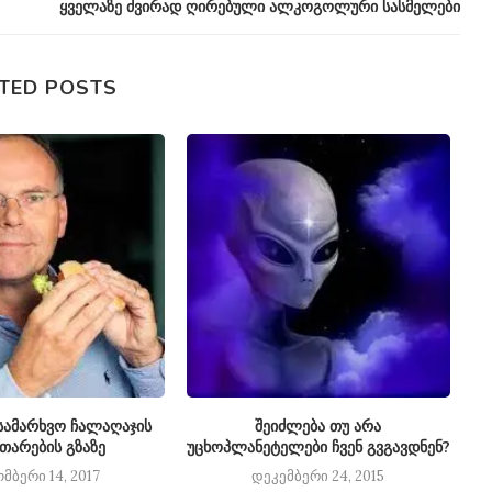
ყველაზე ძვირად ღირებული ალკოგოლური სასმელები
TED POSTS
ამარხვო ჩალაღაჯის
შეიძლება თუ არა
თხ
ითარების გზაზე
უცხოპლანეტელები ჩვენ გვგავდნენ?
მბერი 14, 2017
დეკემბერი 24, 2015