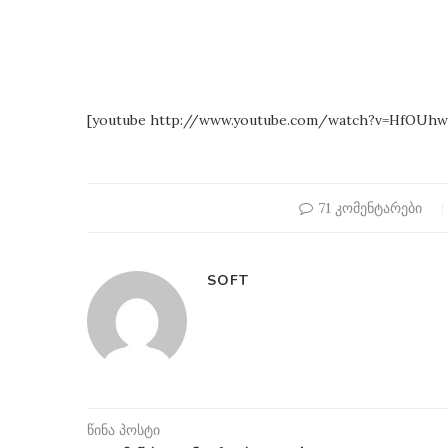
[youtube http://www.youtube.com/watch?v=HfOUh
71 კომენტარები
SOFT
გორ მოვაწესრიგოთ
“საიდუმლო მესიჯები
თა ზოლი? (news feed)
მარ 28, 2017
ივნ 27, 2017
წინა პოსტი