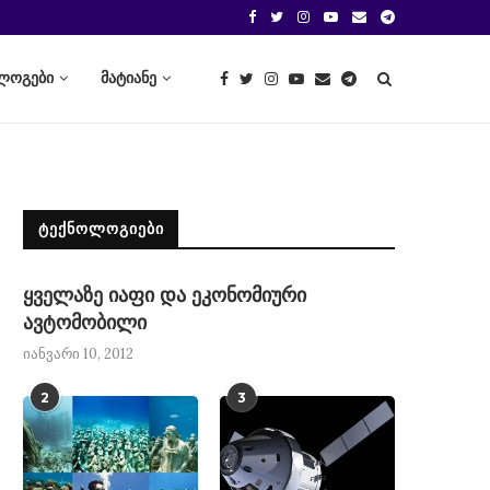
ლოგები
მატიანე
ᲢᲔᲥᲜᲝᲚᲝᲒᲘᲔᲑᲘ
ყველაზე იაფი და ეკონომიური
ავტომობილი
იანვარი 10, 2012
2
3