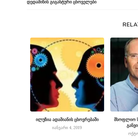
დედამიწის გიგანტური ცხოველები
RELA
ოლარად
ილუზია ადამიანის ცხოვრებაში
მსოფლიო ს
განვ
14
იანვარი 4, 2019
ოქტო