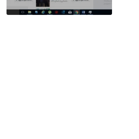
ევად ოქროდ წოდებული არგანის
როგორ შენდება ტიპიური
ზეთი
საცხოვრებელი სახლი საშუ
სამხრეთელი ამერიკელისთვ
დეკემბერი 24, 2015