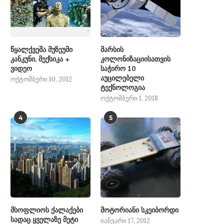
წყალქვეშა მუზეუმი
მარსის
კანკუნი, მექსიკა +
კოლონიზაციისათვის
ვიდეო
საჭირო 10
აუცილებელი
ოქტომბერი 10, 2012
ტექნოლოგია
ოქტომბერი 1, 2018
4
5
მსოფლიოს ქალაქები
მოტორიანი სკეიბორდი
სადაც ყველაზე მეტი
იანვარი 17, 2012