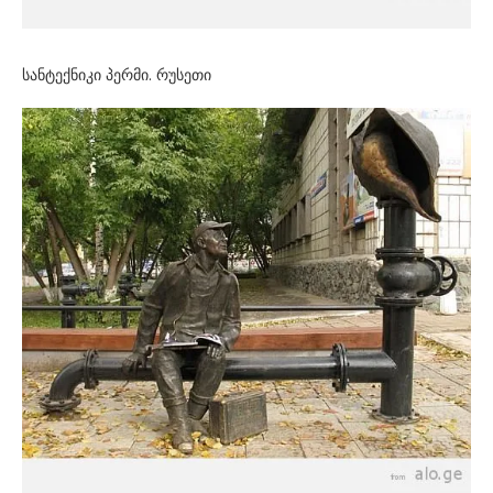
სანტექნიკი პერმი. რუსეთი