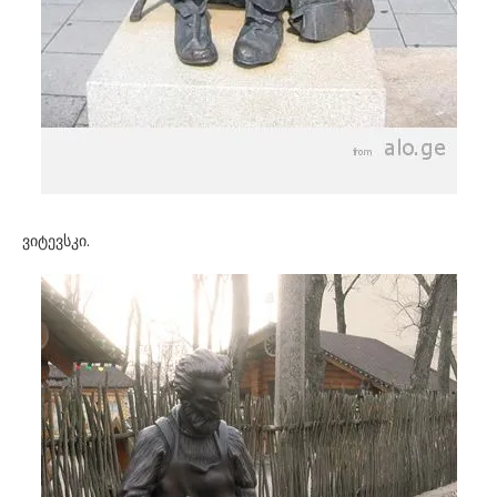
ვიტევსკი.