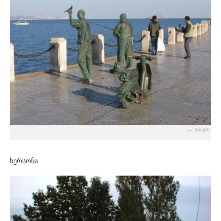
ხერსონა