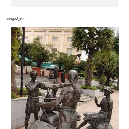
სინგაპური