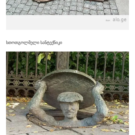
სთოთგოლმელი სანტექნიკი