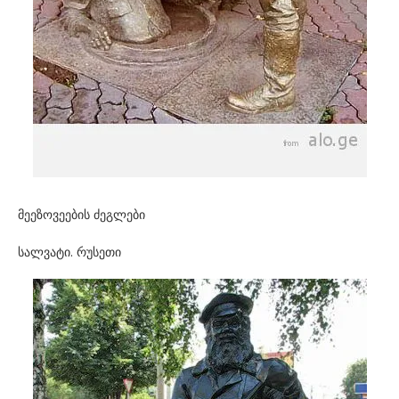
მეეზოვეების ძეგლები
სალვატი. რუსეთი