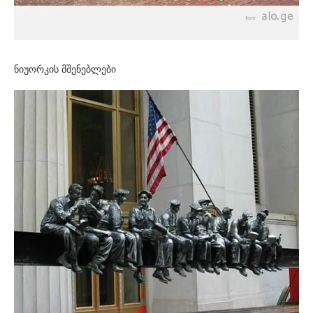
ნიუორკის მშენებლები