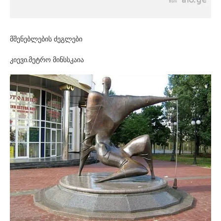
მშენებლების ძეგლები
კიევი.მეტრო მინსსკაია