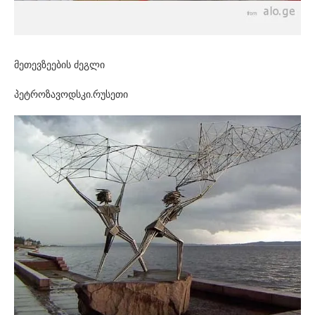
მეთევზეების ძეგლი
პეტროზავოდსკი.რუსეთი