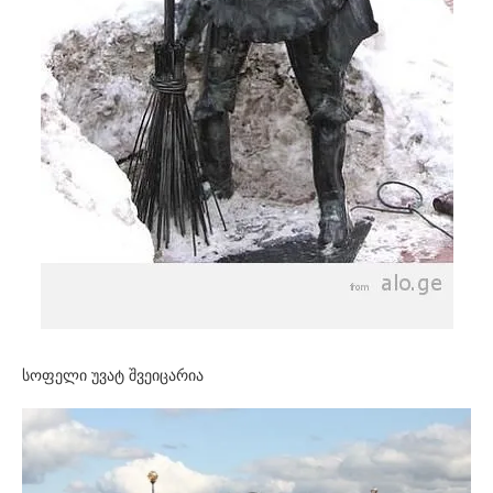
სოფელი უვატ შვეიცარია