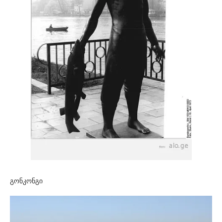
გონკონგი