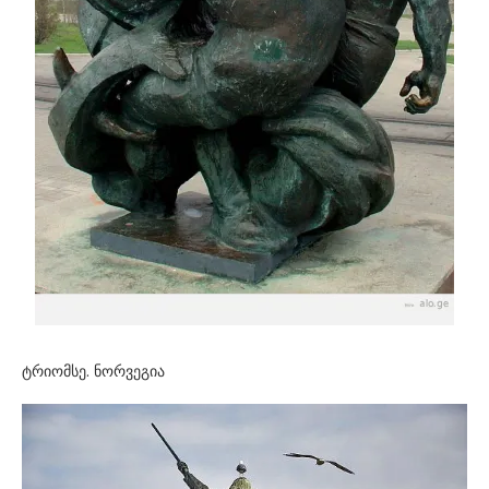
ტრიომსე. ნორვეგია