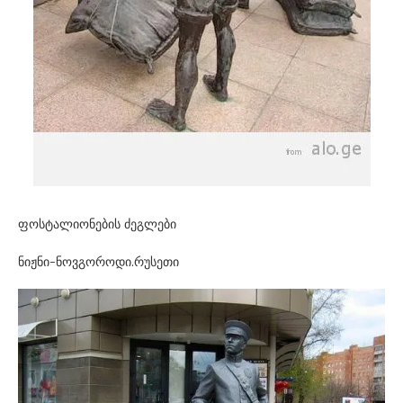
ფოსტალიონების ძეგლები
ნიჟნი-ნოვგოროდი.რუსეთი