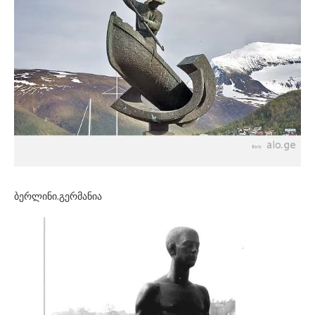
ბერლინი.გერმანია