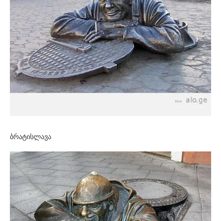
ბრატისლავა