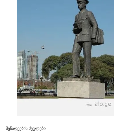
მეწაღეების ძეგლები