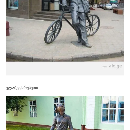
ელაბუგა.რუსეთი