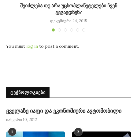
შეიძლება თუ არა უცხოპლანეტელები ჩვენ
გვგავდნენ?
დეკემბერი 24, 2015
You must
log in
to post a comment.
ᲢᲔᲥᲜᲝᲚᲝᲒᲘᲔᲑᲘ
ყველაზე იაფი და ეკონომიური ავტომობილი
იანვარი 10, 2012
2
3