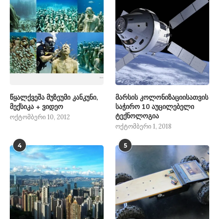
წყალქვეშა მუზეუმი კანკუნი,
მარსის კოლონიზაციისათვის
მექსიკა + ვიდეო
საჭირო 10 აუცილებელი
ტექნოლოგია
ოქტომბერი 10, 2012
ოქტომბერი 1, 2018
4
5