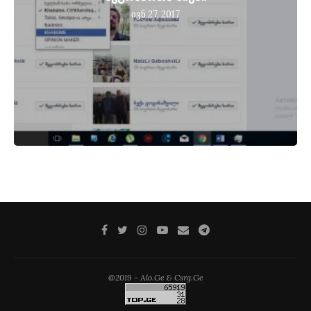
ივნ 27, 2017
@2019 - Alo.Ge & Csrg.Ge