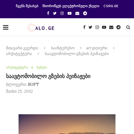
ᲩᲕᲔᲜᲡ ᲨᲔᲡᲐᲮᲔᲑ
ᲩᲮᲝᲠᲝᲬᲧᲣᲡ ᲔᲚᲔᲥᲢᲠᲝᲜᲣᲚᲘ ᲥᲡᲔᲚᲘ
CSRG.GE
მთავარი გვერდი
საინტერესო
art დღიური
არქიტექტურა
საავტომობილო გზების პეიზაჟები
არქიტექტურა
ბუნება
საავტომობილო გზების პეიზაჟები
ბლოგერი:
SOFT
მაისი 25, 2012