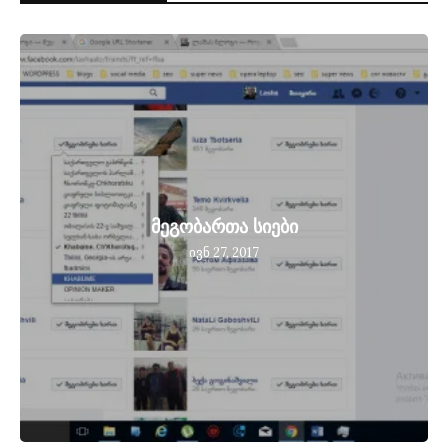
მეგობართა სიები
ივნ 27, 2017