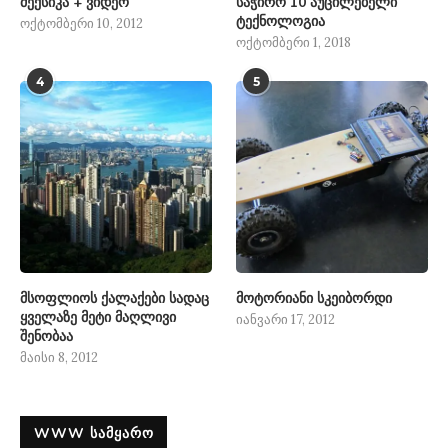
მექსიკა + ვიდეო
საჭირო 10 აუცილებელი
ტექნოლოგია
ოქტომბერი 10, 2012
ოქტომბერი 1, 2018
4
5
მსოფლიოს ქალაქები სადაც
მოტორიანი სკეიბორდი
ყველაზე მეტი მაღლივი
იანვარი 17, 2012
შენობაა
მაისი 8, 2012
WWW ᲡᲐᲛᲧᲐᲠᲝ