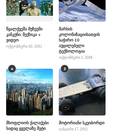
წყალქვეშა მუზეუმი
მარსის
კანკუნი, მექსიკა +
კოლონიზაციისათვის
ვიდეო
საჭირო 10
აუცილებელი
ოქტომბერი 10, 2012
ტექნოლოგია
ოქტომბერი 1, 2018
4
5
მსოფლიოს ქალაქები
მოტორიანი სკეიბორდი
სადაც ყველაზე მეტი
იანვარი 17, 2012