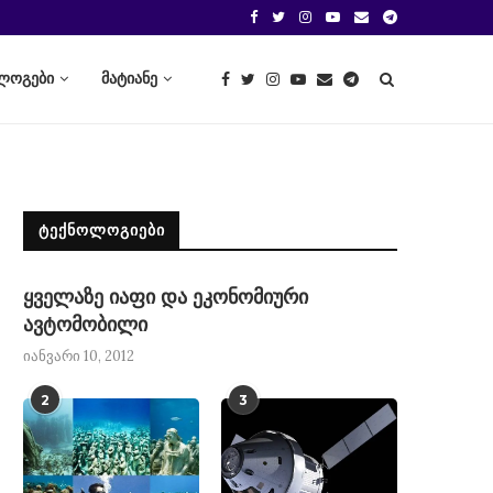
ლოგები
მატიანე
ᲢᲔᲥᲜᲝᲚᲝᲒᲘᲔᲑᲘ
ყველაზე იაფი და ეკონომიური
ავტომობილი
იანვარი 10, 2012
2
3