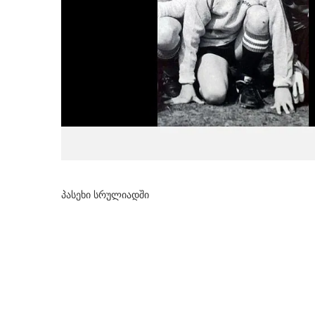
პასეხი სრულიადში