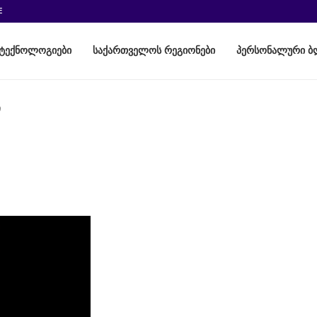
E
ტექნოლოგიები
საქართველოს რეგიონები
პერსონალური ბ
ი