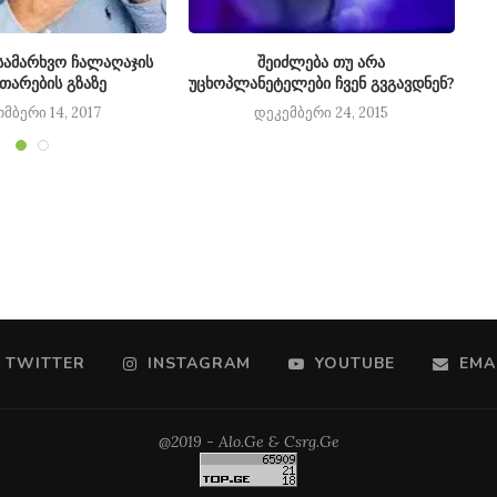
ამარხვო ჩალაღაჯის
შეიძლება თუ არა
თხ
ითარების გზაზე
უცხოპლანეტელები ჩვენ გვგავდნენ?
მბერი 14, 2017
დეკემბერი 24, 2015
TWITTER
INSTAGRAM
YOUTUBE
EMA
@2019 - Alo.Ge & Csrg.Ge