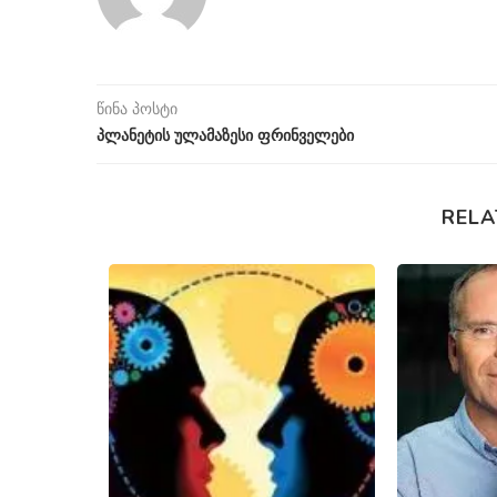
წინა პოსტი
პლანეტის ულამაზესი ფრინველები
RELA