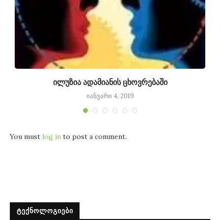
ილუზია ადამიანის ცხოვრებაში
იანვარი 4, 2019
You must
log in
to post a comment.
ᲢᲔᲥᲜᲝᲚᲝᲒᲘᲔᲑᲘ