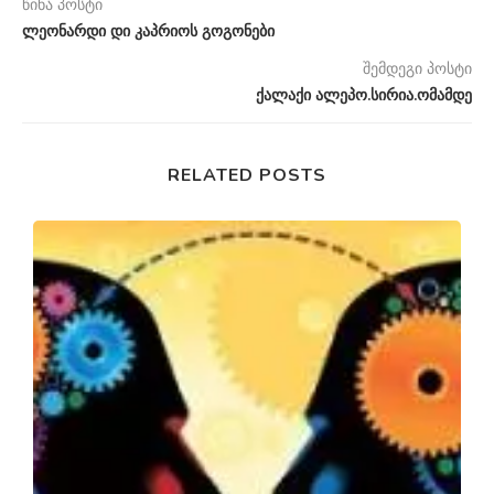
წინა პოსტი
ლეონარდი დი კაპრიოს გოგონები
შემდეგი პოსტი
ქალაქი ალეპო.სირია.ომამდე
RELATED POSTS