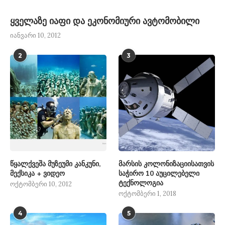
ყველაზე იაფი და ეკონომიური ავტომობილი
იანვარი 10, 2012
2
3
წყალქვეშა მუზეუმი კანკუნი,
მარსის კოლონიზაციისათვის
მექსიკა + ვიდეო
საჭირო 10 აუცილებელი
ტექნოლოგია
ოქტომბერი 10, 2012
ოქტომბერი 1, 2018
4
5