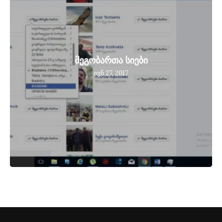
მეგობართა სიები
ივნ 27, 2017