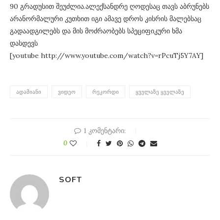
90 გრადუსით შეუძლია.ალექსანდრე ღოდესაც თავს აბრუნებს
არანორმალური კუთხით იგი ამავე დროს კისრის მალებსაც
გადაადგილებს და მის მოძრაობებს სპეციფიკური ხმა
დასდევს
[youtube http://www.youtube.com/watch?v=rPcuTj5Y7AY]
ᲐᲓᲐᲛᲘᲐᲜᲘ
ᲕᲘᲓᲔᲝ
ᲠᲔᲙᲝᲠᲓᲘ
ᲧᲕᲔᲚᲐᲖᲔ ᲧᲕᲔᲚᲐᲖᲔ
1 კომენტარი:
0
SOFT