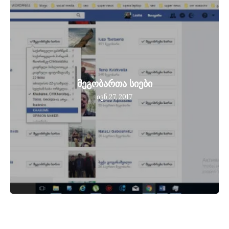
მეგობართა სიები
ივნ 27, 2017