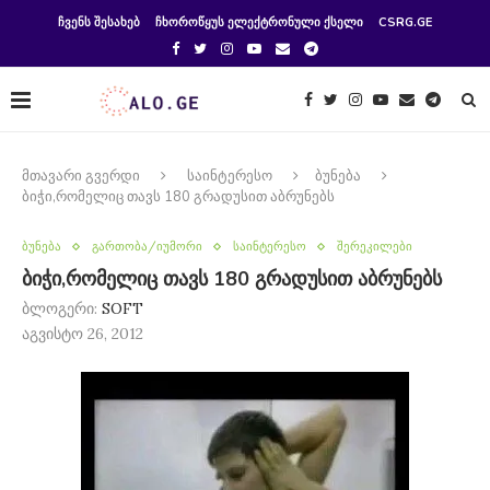
ᲩᲕᲔᲜᲡ ᲨᲔᲡᲐᲮᲔᲑ
ᲩᲮᲝᲠᲝᲬᲧᲣᲡ ᲔᲚᲔᲥᲢᲠᲝᲜᲣᲚᲘ ᲥᲡᲔᲚᲘ
CSRG.GE
მთავარი გვერდი
საინტერესო
ბუნება
ბიჭი,რომელიც თავს 180 გრადუსით აბრუნებს
ბუნება
გართობა/იუმორი
საინტერესო
შერეკილები
ბიჭი,რომელიც თავს 180 გრადუსით აბრუნებს
ბლოგერი:
SOFT
აგვისტო 26, 2012