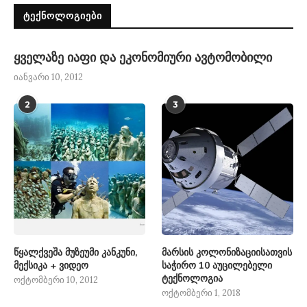
ᲢᲔᲥᲜᲝᲚᲝᲒᲘᲔᲑᲘ
ყველაზე იაფი და ეკონომიური ავტომობილი
იანვარი 10, 2012
2
3
წყალქვეშა მუზეუმი კანკუნი,
მარსის კოლონიზაციისათვის
მექსიკა + ვიდეო
საჭირო 10 აუცილებელი
ტექნოლოგია
ოქტომბერი 10, 2012
ოქტომბერი 1, 2018