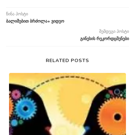
წინა პოსტი
ბალიშებით ბრძოლა+ ვიდეო
შემდეგი პოსტი
გინესის რეკორდცმენები
RELATED POSTS