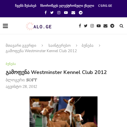
ᲩᲕᲔᲜᲡ ᲨᲔᲡᲐᲮᲔᲑ
ᲩᲮᲝᲠᲝᲬᲧᲣᲡ ᲔᲚᲔᲥᲢᲠᲝᲜᲣᲚᲘ ᲥᲡᲔᲚᲘ
CSRG.GE
მთავარი გვერდი
საინტერესო
ბუნება
გამოფენა Westminster Kennel Club 2012
ბუნება
გამოფენა Westminster Kennel Club 2012
ბლოგერი:
SOFT
აგვისტო 28, 2012