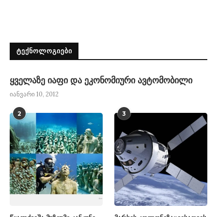
ᲢᲔᲥᲜᲝᲚᲝᲒᲘᲔᲑᲘ
ყველაზე იაფი და ეკონომიური ავტომობილი
იანვარი 10, 2012
2
3