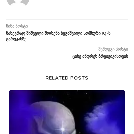
წინა პოსტი
ნახევრად შიშველი შორენა ბეგაშვილი სომხური IQ-ს
გარეკანზე
შემდეგი პოსტი
ციხე ანდრეს ბრეივიკისთვის
RELATED POSTS