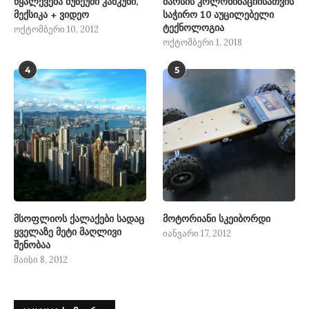
წყალქვეშა მუზეუმი კანკუნი,
მარსის კოლონიზაციისათვის
მექსიკა + ვიდეო
საჭირო 10 აუცილებელი
ტექნოლოგია
ოქტომბერი 10, 2012
ოქტომბერი 1, 2018
4
5
მსოფლიოს ქალაქები სადაც
მოტორიანი სკეიბორდი
ყველაზე მეტი მაღლივი
იანვარი 17, 2012
შენობაა
მაისი 8, 2012