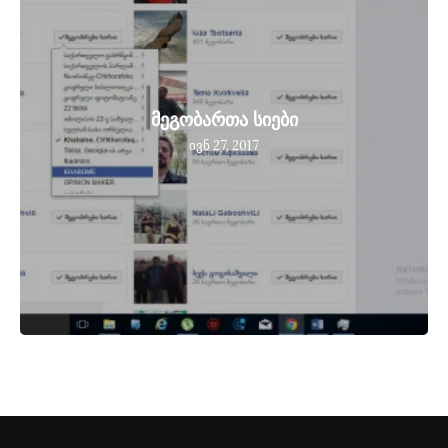
მეგობართა სიები
ივნ 27, 2017