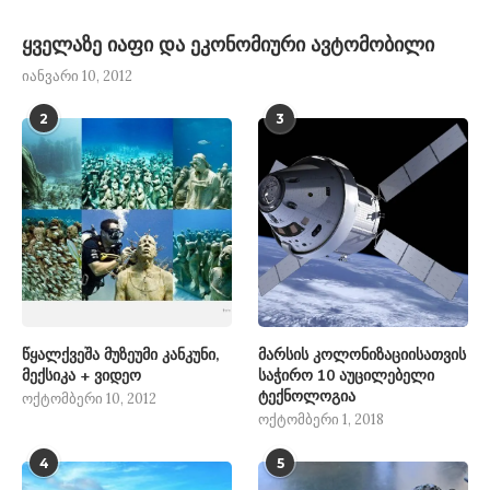
ყველაზე იაფი და ეკონომიური ავტომობილი
იანვარი 10, 2012
2
3
წყალქვეშა მუზეუმი კანკუნი,
მარსის კოლონიზაციისათვის
მექსიკა + ვიდეო
საჭირო 10 აუცილებელი
ტექნოლოგია
ოქტომბერი 10, 2012
ოქტომბერი 1, 2018
4
5