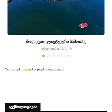
მოლეტაი- ლიეტუვური სამოთხე
ოქტომბერი 22, 2019
You must
log in
to post a comment.
ᲢᲔᲥᲜᲝᲚᲝᲒᲘᲔᲑᲘ