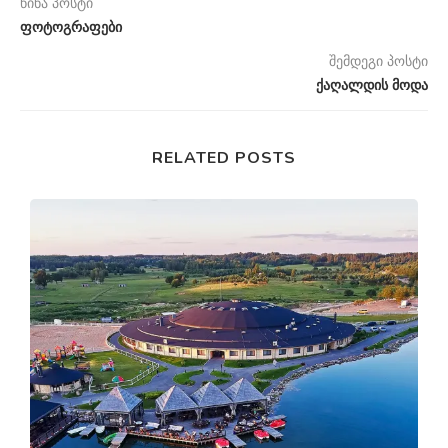
წინა პოსტი
ფოტოგრაფები
შემდეგი პოსტი
ქაღალდის მოდა
RELATED POSTS