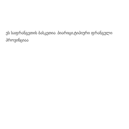
ეს საფრანგეთის ბასკეთია .ბიარიცი,ტიპიური ფრანგული
პროვინციაა