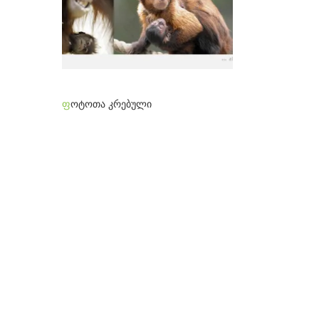
ფ
ოტოთა კრებული