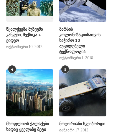
წყალქვეშა მუზეუმი
მარსის
კანკუნი, მექსიკა +
კოლონიზაციისათვის
ვიდეო
საჭირო 10
აუცილებელი
ოქტომბერი 10, 2012
ტექნოლოგია
ოქტომბერი 1, 2018
4
5
მსოფლიოს ქალაქები
მოტორიანი სკეიბორდი
სადაც ყველაზე მეტი
იანვარი 17, 2012