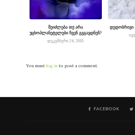
ეგილები
შეიძლება თუ არა
დედობრივი 
უცხოპლანეტელები ჩვენ გვგავდნენ?
3
ივ
დეკემბერი 24, 2015
You must
log in
to post a comment.
FACEBOOK