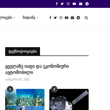
ლოგები
მატიანე
ᲢᲔᲥᲜᲝᲚᲝᲒᲘᲔᲑᲘ
ყველაზე იაფი და ეკონომიური
ავტომობილი
იანვარი 10, 2012
2
3