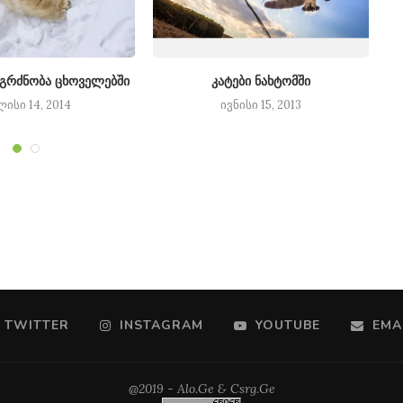
გრძნობა ცხოველებში
კატები ნახტომში
ლისი 14, 2014
ივნისი 15, 2013
TWITTER
INSTAGRAM
YOUTUBE
EMA
@2019 - Alo.Ge & Csrg.Ge