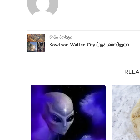
წინა პოსტი
Kowloon Walled City მეგა საბომჟეთი
RELA