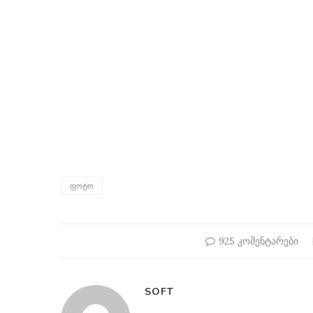
ᲤᲝᲢᲝ
925 კომენტარები
SOFT