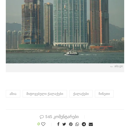
ᲐᲖᲘᲐ
ᲛᲘᲢᲝᲕᲔᲑᲣᲚᲘ ᲥᲐᲚᲐᲥᲔᲑᲘ
ᲥᲐᲚᲐᲥᲔᲑᲘ
ᲩᲘᲜᲔᲗᲘ
545 კომენტარები
0