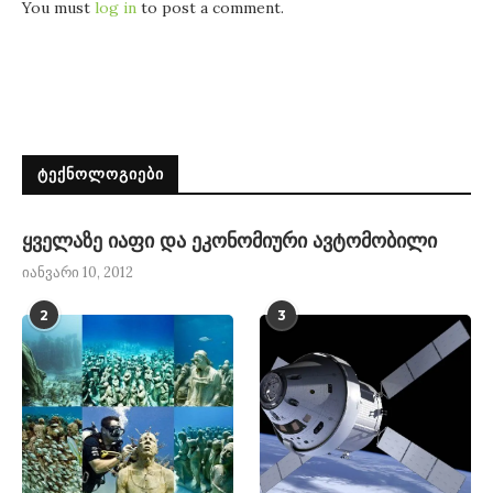
You must
log in
to post a comment.
ᲢᲔᲥᲜᲝᲚᲝᲒᲘᲔᲑᲘ
ყველაზე იაფი და ეკონომიური ავტომობილი
იანვარი 10, 2012
2
3