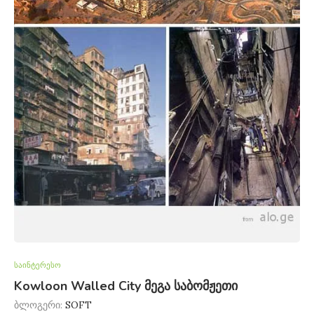
საინტერესო
Kowloon Walled City მეგა საბომჟეთი
ბლოგერი:
SOFT