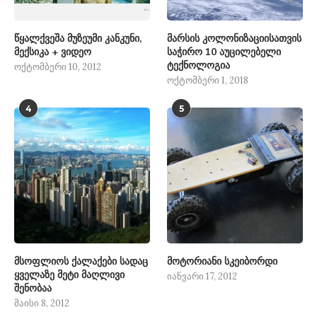
წყალქვეშა მუზეუმი კანკუნი,
მარსის კოლონიზაციისათვის
მექსიკა + ვიდეო
საჭირო 10 აუცილებელი
ტექნოლოგია
ოქტომბერი 10, 2012
ოქტომბერი 1, 2018
4
5
მსოფლიოს ქალაქები სადაც
მოტორიანი სკეიბორდი
ყველაზე მეტი მაღლივი
იანვარი 17, 2012
შენობაა
მაისი 8, 2012