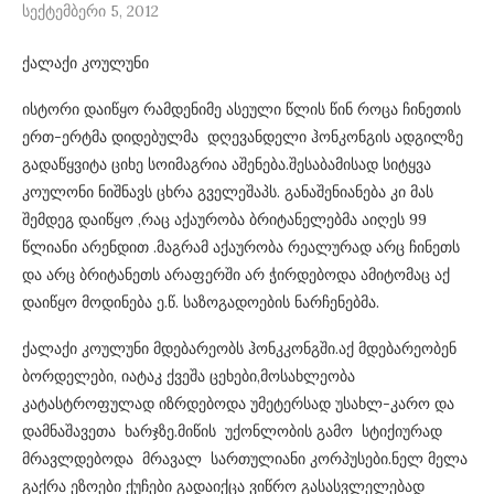
სექტემბერი 5, 2012
ქალაქი კოულუნი
ისტორი დაიწყო რამდენიმე ასეული წლის წინ როცა ჩინეთის
ერთ-ერტმა დიდებულმა დღევანდელი ჰონკონგის ადგილზე
გადაწყვიტა ციხე სოიმაგრია აშენება.შესაბამისად სიტყვა
კოულონი ნიშნავს ცხრა გველეშაპს. განაშენიანება კი მას
შემდეგ დაიწყო ,რაც აქაურობა ბრიტანელებმა აიღეს 99
წლიანი არენდით .მაგრამ აქაურობა რეალურად არც ჩინეთს
და არც ბრიტანეთს არაფერში არ ჭირდებოდა ამიტომაც აქ
დაიწყო მოდინება ე.წ. საზოგადოების ნარჩენებმა.
ქალაქი კოულუნი მდებარეობს ჰონკკონგში.აქ მდებარეობენ
ბორდელები, იატაკ ქვეშა ცეხები,მოსახლეობა
კატასტროფულად იზრდებოდა უმეტერსად უსახლ-კარო და
დამნაშავეთა ხარჯზე.მიწის უქონლობის გამო სტიქიურად
მრავლდებოდა მრავალ სართულიანი კორპუსები.ნელ მელა
გაქრა ეზოები ქუჩები გადაიქცა ვიწრო გასასვლელებად