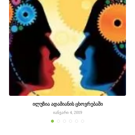
ილუზია ადამიანის ცხოვრებაში
იანვარი 4, 2019