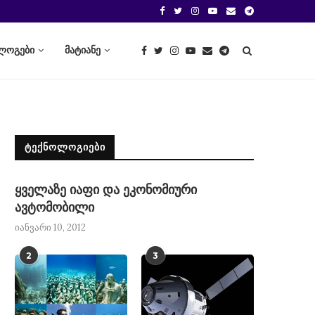
ლოგები
მატიანე
ᲢᲔᲥᲜᲝᲚᲝᲒᲘᲔᲑᲘ
ყველაზე იაფი და ეკონომიური
ავტომობილი
იანვარი 10, 2012
2
3