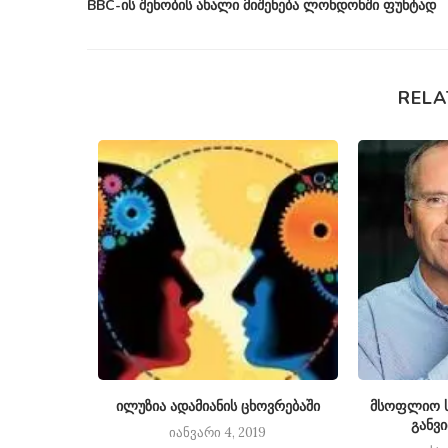
BBC-ის შენობის ახალი მიშენება ლონდონში ფუნტად
RELA
ოლარად
ილუზია ადამიანის ცხოვრებაში
მსოფლიო ს
განვ
14
იანვარი 4, 2019