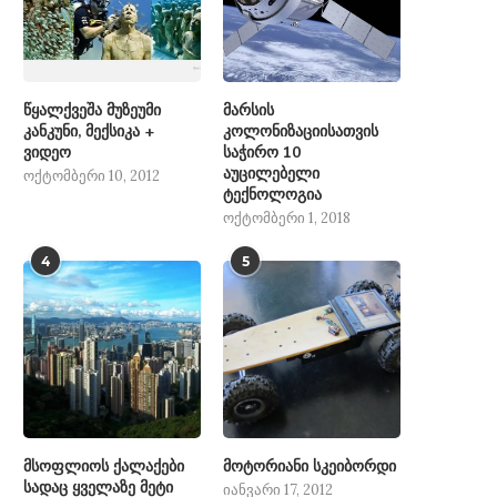
წყალქვეშა მუზეუმი
მარსის
კანკუნი, მექსიკა +
კოლონიზაციისათვის
ვიდეო
საჭირო 10
აუცილებელი
ოქტომბერი 10, 2012
ტექნოლოგია
ოქტომბერი 1, 2018
4
5
მსოფლიოს ქალაქები
მოტორიანი სკეიბორდი
სადაც ყველაზე მეტი
იანვარი 17, 2012