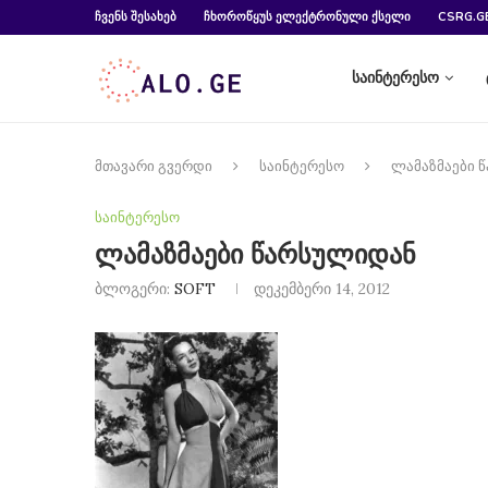
ᲩᲕᲔᲜᲡ ᲨᲔᲡᲐᲮᲔᲑ
ᲩᲮᲝᲠᲝᲬᲧᲣᲡ ᲔᲚᲔᲥᲢᲠᲝᲜᲣᲚᲘ ᲥᲡᲔᲚᲘ
CSRG.G
საინტერესო
მთავარი გვერდი
საინტერესო
ლამაზმაები 
საინტერესო
ლამაზმაები წარსულიდან
ბლოგერი:
SOFT
დეკემბერი 14, 2012