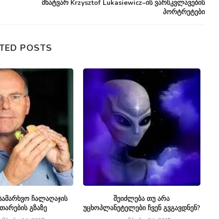
მხატვარ Krzysztof Lukasiewicz–ის ვარსკვლავების
პორტრეტები
TED POSTS
ამარხვო ჩალაღაჯის
შეიძლება თუ არა
თხ
ითარების გზაზე
უცხოპლანეტელები ჩვენ გვგავდნენ?