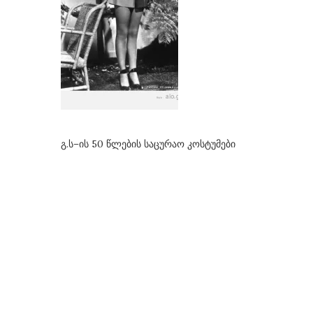
გ.ს–ის 50 წლების საცურაო კოსტუმები