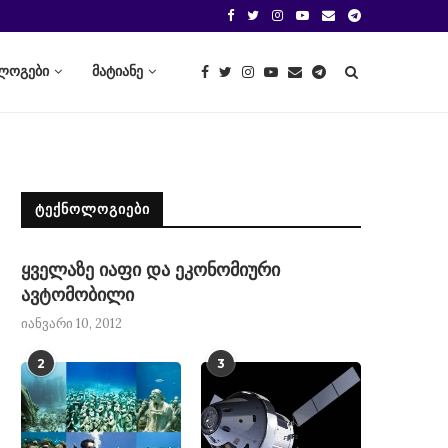
ლოგები
მატიანე
ᲢᲔᲥᲜᲝᲚᲝᲒᲘᲔᲑᲘ
ყველაზე იაფი და ეკონომიური
ავტომობილი
იანვარი 10, 2012
2
3