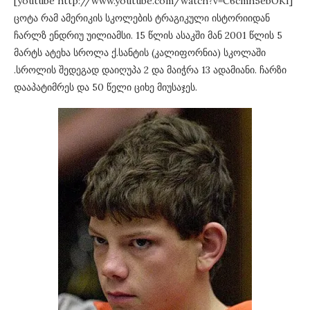
[youtube http://www.youtube.com/watch?v=C6cmh5ebOKI]
ცოტა რამ ამერიკის სკოლების ტრაგიკული ისტორიიდან
ჩარლზ ენდრიუ უილიამსი. 15 წლის ასაკში მან 2001 წლის 5
მარტს ატეხა სროლა ქ.სანტის (კალიფორნია) სკოლაში
.სროლის შედეგად დაიღუპა 2 და მაიჭრა 13 ადამიანი. ჩარზი
დააპატიმრეს და 50 წელი ციხე მიუსაჯეს.