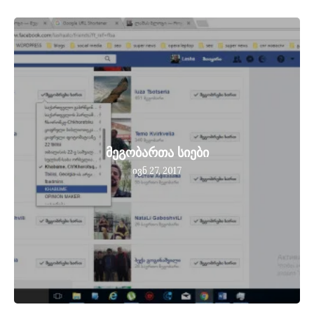
მეგობართა სიები
ივნ 27, 2017