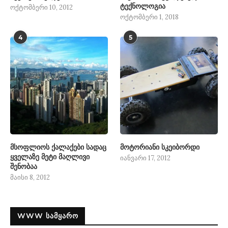
ტექნოლოგია
ოქტომბერი 10, 2012
ოქტომბერი 1, 2018
4
5
მსოფლიოს ქალაქები სადაც
მოტორიანი სკეიბორდი
ყველაზე მეტი მაღლივი
იანვარი 17, 2012
შენობაა
მაისი 8, 2012
WWW ᲡᲐᲛᲧᲐᲠᲝ