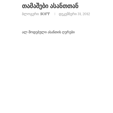
თამაშები ასანთთან
ბლოგერი:
SOFT
დეკემბერი 31, 2012
ალ მოდებული ასანთის ღერები
გორ მოვაწესრიგოთ
“საიდუმლო მესიჯები
თა ზოლი? (news feed)
მარ 28, 2017
ივნ 27, 2017