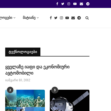
ლოგები
მატიანე
ᲢᲔᲥᲜᲝᲚᲝᲒᲘᲔᲑᲘ
ყველაზე იაფი და ეკონომიური
ავტომობილი
იანვარი 10, 2012
2
3