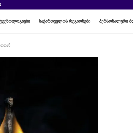
E
ტექნოლოგიები
საქართველოს რეგიონები
პერსონალური ბ
ნთთან