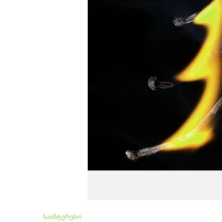
საინტერესო