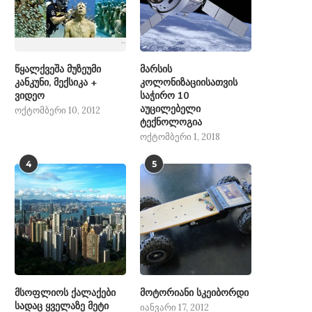
წყალქვეშა მუზეუმი
მარსის
კანკუნი, მექსიკა +
კოლონიზაციისათვის
ვიდეო
საჭირო 10
აუცილებელი
ოქტომბერი 10, 2012
ტექნოლოგია
ოქტომბერი 1, 2018
4
5
მსოფლიოს ქალაქები
მოტორიანი სკეიბორდი
სადაც ყველაზე მეტი
იანვარი 17, 2012