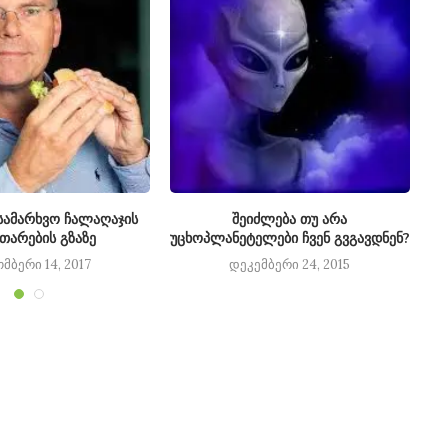
ამარხვო ჩალაღაჯის
შეიძლება თუ არა
თხ
ითარების გზაზე
უცხოპლანეტელები ჩვენ გვგავდნენ?
მბერი 14, 2017
დეკემბერი 24, 2015