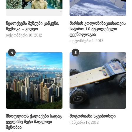
წყალქვეშა მუზეუმი კანკუნი,
მარსის კოლონიზაციისათვის
მექსიკა + ვიდეო
საჭირო 10 აუცილებელი
ტექნოლოგია
ოქტომბერი 10, 2012
ოქტომბერი 1, 2018
4
5
მსოფლიოს ქალაქები სადაც
მოტორიანი სკეიბორდი
ყველაზე მეტი მაღლივი
იანვარი 17, 2012
შენობაა