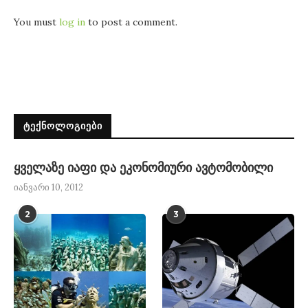
You must
log in
to post a comment.
ᲢᲔᲥᲜᲝᲚᲝᲒᲘᲔᲑᲘ
ყველაზე იაფი და ეკონომიური ავტომობილი
იანვარი 10, 2012
2
3