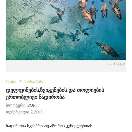
ბუნება
საინტერესო
დელფინების,ზვიგენების და თოლიების
ერთობლივი ნადირობა
ბლოგერი:
SOFT
თებერვალი 7, 2013
ნადირობა სკუმბრიაზე აზორის კუნძულებთან