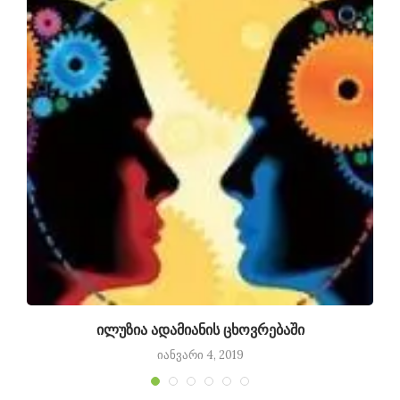
ილუზია ადამიანის ცხოვრებაში
იანვარი 4, 2019