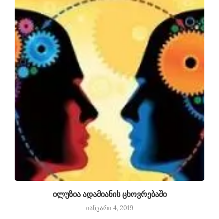
ილუზია ადამიანის ცხოვრებაში
იანვარი 4, 2019