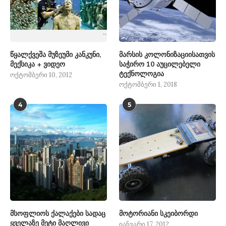
წყალქვეშა მუზეუმი კანკუნი,
მარსის კოლონიზაციისათვის
მექსიკა + ვიდეო
საჭირო 10 აუცილებელი
ტექნოლოგია
ოქტომბერი 10, 2012
ოქტომბერი 1, 2018
4
5
მსოფლიოს ქალაქები სადაც
მოტორიანი სკეიბორდი
ყველაზე მეტი მაღლივი
იანვარი 17, 2012