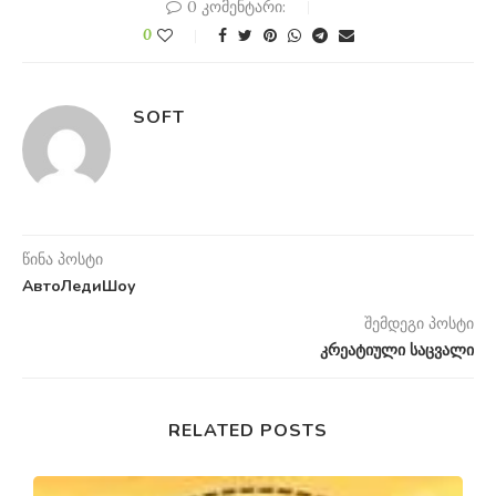
0 კომენტარი:
0
SOFT
წინა პოსტი
АвтоЛедиШоу
შემდეგი პოსტი
კრეატიული საცვალი
RELATED POSTS