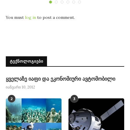
You must
log in
to post a comment.
ᲢᲔᲥᲜᲝᲚᲝᲒᲘᲔᲑᲘ
ყველაზე იაფი და ეკონომიური ავტომობილი
იანვარი 10, 2012
2
3