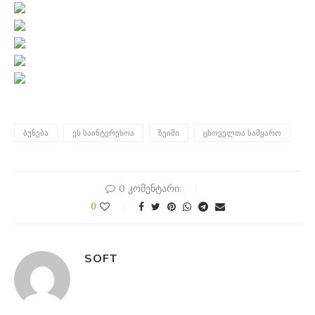
ᲑᲣᲜᲔᲑᲐ
ᲔᲡ ᲡᲐᲘᲜᲢᲔᲠᲔᲡᲝᲐ
ᲖᲔᲘᲛᲘ
ᲪᲮᲝᲕᲔᲚᲗᲐ ᲡᲐᲛᲧᲐᲠᲝ
0 კომენტარი:
0
SOFT