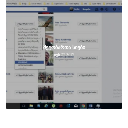
მეგობართა სიები
ივნ 27, 2017