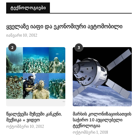
ᲢᲔᲥᲜᲝᲚᲝᲒᲘᲔᲑᲘ
ყველაზე იაფი და ეკონომიური ავტომობილი
იანვარი 10, 2012
2
3
წყალქვეშა მუზეუმი კანკუნი,
მარსის კოლონიზაციისათვის
მექსიკა + ვიდეო
საჭირო 10 აუცილებელი
ტექნოლოგია
ოქტომბერი 10, 2012
ოქტომბერი 1, 2018