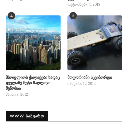
ოქტომბერი 1, 2018
4
5
მსოფლიოს ქალაქები სადაც
მოტორიანი სკეიბორდი
ყველაზე მეტი მაღლივი
იანვარი 17, 2012
შენობაა
მაისი 8, 2012
WWW ᲡᲐᲛᲧᲐᲠᲝ