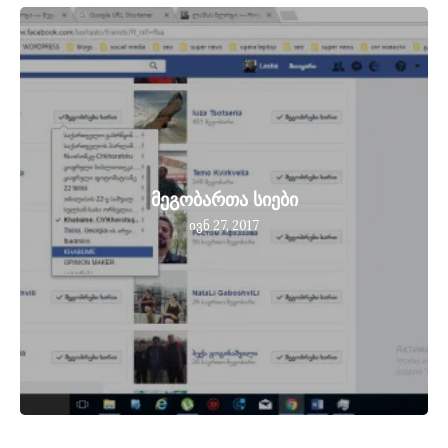
მეგობართა სიები
ივნ 27, 2017