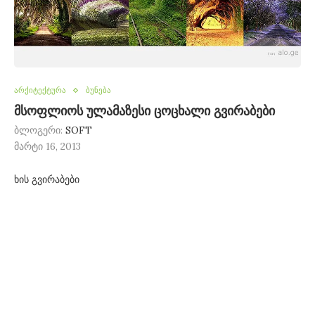
არქიტექტურა
ბუნება
მსოფლიოს ულამაზესი ცოცხალი გვირაბები
ბლოგერი:
SOFT
მარტი 16, 2013
ხის გვირაბები