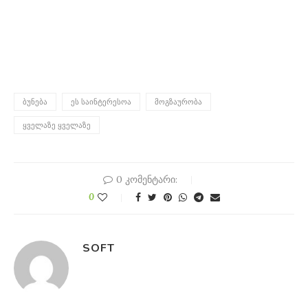
ᲑᲣᲜᲔᲑᲐ
ᲔᲡ ᲡᲐᲘᲜᲢᲔᲠᲔᲡᲝᲐ
ᲛᲝᲒᲖᲐᲣᲠᲝᲑᲐ
ᲧᲕᲔᲚᲐᲖᲔ ᲧᲕᲔᲚᲐᲖᲔ
0 კომენტარი:
0
SOFT