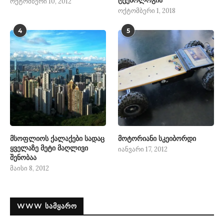
ტექნოლოგია
ოქტომბერი 10, 2012
ოქტომბერი 1, 2018
4
5
მსოფლიოს ქალაქები სადაც
მოტორიანი სკეიბორდი
ყველაზე მეტი მაღლივი
იანვარი 17, 2012
შენობაა
მაისი 8, 2012
WWW ᲡᲐᲛᲧᲐᲠᲝ