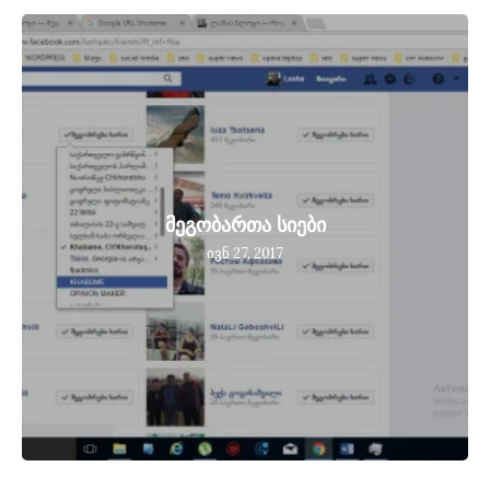
მეგობართა სიები
ივნ 27, 2017