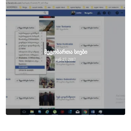
მეგობართა სიები
ივნ 27, 2017