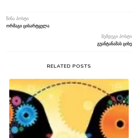
წინა პოსტი
ორმაგი ცისარტყელა
შემდეგი პოსტი
გუანტანამას ციხე
RELATED POSTS