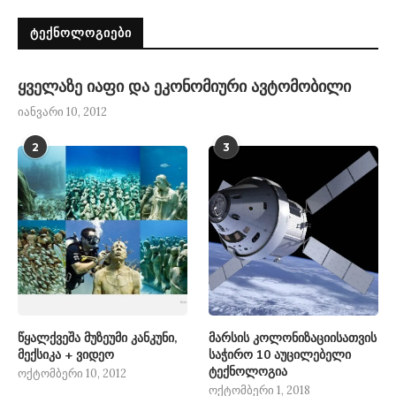
ᲢᲔᲥᲜᲝᲚᲝᲒᲘᲔᲑᲘ
ყველაზე იაფი და ეკონომიური ავტომობილი
იანვარი 10, 2012
2
3
წყალქვეშა მუზეუმი კანკუნი,
მარსის კოლონიზაციისათვის
მექსიკა + ვიდეო
საჭირო 10 აუცილებელი
ტექნოლოგია
ოქტომბერი 10, 2012
ოქტომბერი 1, 2018