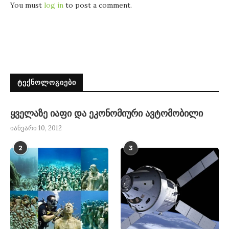
You must
log in
to post a comment.
ᲢᲔᲥᲜᲝᲚᲝᲒᲘᲔᲑᲘ
ყველაზე იაფი და ეკონომიური ავტომობილი
იანვარი 10, 2012
2
3