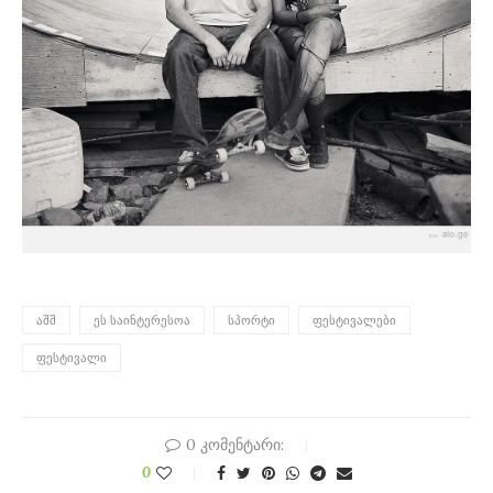
ᲐᲨᲨ
ᲔᲡ ᲡᲐᲘᲜᲢᲔᲠᲔᲡᲝᲐ
ᲡᲞᲝᲠᲢᲘ
ᲤᲔᲡᲢᲘᲕᲐᲚᲔᲑᲘ
ᲤᲔᲡᲢᲘᲕᲐᲚᲘ
0 კომენტარი:
0