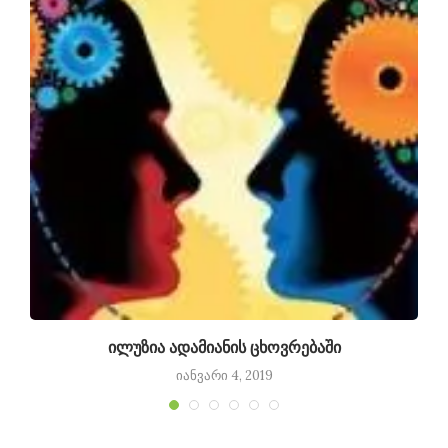
ილუზია ადამიანის ცხოვრებაში
იანვარი 4, 2019