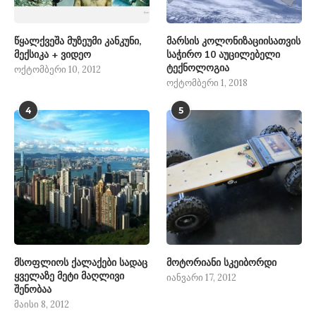
წყალქვეშა მუზეუმი კანკუნი,
მარსის კოლონიზაციისათვის
მექსიკა + ვიდეო
საჭირო 10 აუცილებელი
ტექნოლოგია
ოქტომბერი 10, 2012
ოქტომბერი 1, 2018
4
5
მსოფლიოს ქალაქები სადაც
მოტორიანი სკეიბორდი
ყველაზე მეტი მაღლივი
იანვარი 17, 2012
შენობაა
მაისი 8, 2012