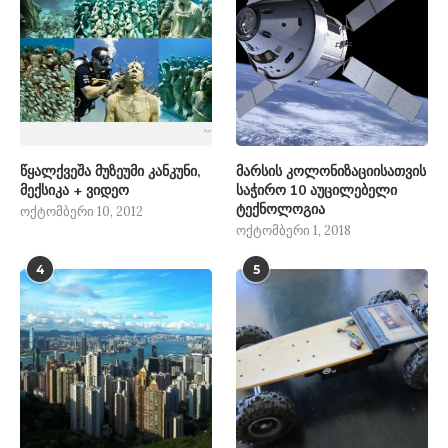
წყალქვეშა მუზეუმი კანკუნი,
მარსის კოლონიზაციისათვის
მექსიკა + ვიდეო
საჭირო 10 აუცილებელი
ტექნოლოგია
ოქტომბერი 10, 2012
ოქტომბერი 1, 2018
4
5