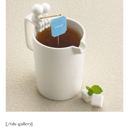
[/tds-gallery]