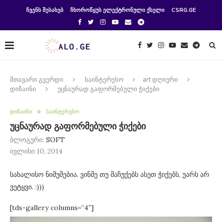
ᲩᲕᲔᲜᲡ ᲨᲔᲡᲐᲮᲔᲑ
ᲩᲮᲝᲠᲝᲬᲧᲣᲡ ᲔᲚᲔᲥᲢᲠᲝᲜᲣᲚᲘ ᲥᲡᲔᲚᲘ
CSRG.GE
მთავარი გვერდი
საინტერესო
art დღიური
დიზაინი
უცნაურად გაფორმებული ჭიქები
დიზაინი
საინტერესო
უცნაურად გაფორმებული ჭიქები
ბლოგერი:
SOFT
ივლისი 10, 2014
სახალისო ნიმუშებია. ვინმე თუ მაჩუქებს ასეთ ჭიქებს, უარს არ
ვეტყვი. :)))
[tds-gallery columns=”4″]