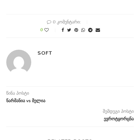
0 კომენტარი:
0
SOFT
წინა პოსტი
ნარმანია vs მელია
შემდეგი პოსტი
ევროტყორცნა