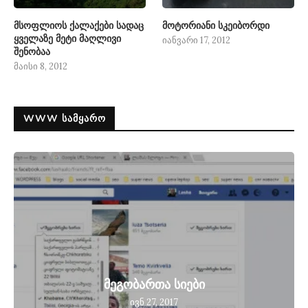
მსოფლიოს ქალაქები სადაც
მოტორიანი სკეიბორდი
ყველაზე მეტი მაღლივი
იანვარი 17, 2012
შენობაა
მაისი 8, 2012
WWW ᲡᲐᲛᲧᲐᲠᲝ
მეგობართა სიები
ივნ 27, 2017