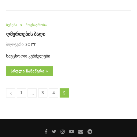
ბუნება
მოგზაურობა
ღმერთების ბაღი
ბლოგერი:
SOFT
საუცხოოო კუნძულები
ᲡᲠᲣᲚᲘ ᲩᲐᲜᲐᲬᲔᲠᲘ
1
3
4
…
5