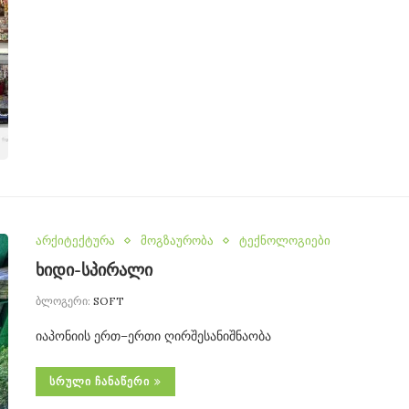
არქიტექტურა
მოგზაურობა
ტექნოლოგიები
ხიდი-სპირალი
ბლოგერი:
SOFT
იაპონიის ერთ–ერთი ღირშესანიშნაობა
ᲡᲠᲣᲚᲘ ᲩᲐᲜᲐᲬᲔᲠᲘ