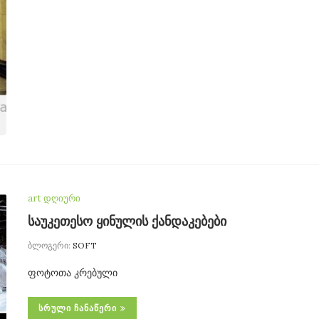
art დღიური
საუკეთესო ყინულის ქანდაკებები
ბლოგერი:
SOFT
ფოტოთა კრებული
ᲡᲠᲣᲚᲘ ᲩᲐᲜᲐᲬᲔᲠᲘ