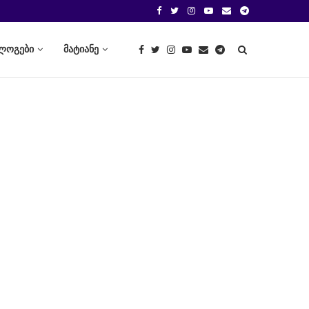
ლოგები
მატიანე