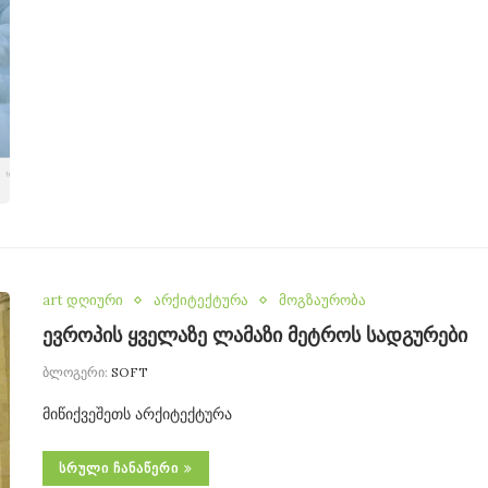
art დღიური
არქიტექტურა
მოგზაურობა
ევროპის ყველაზე ლამაზი მეტროს სადგურები
ბლოგერი:
SOFT
მიწიქვეშეთს არქიტექტურა
ᲡᲠᲣᲚᲘ ᲩᲐᲜᲐᲬᲔᲠᲘ