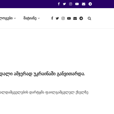
ლოგები
მატიანე
დალი ამჯერად უკრაინაში განვითარდა.
ართალდამცველების დარტყმა ფაილგამცვლელ ქსელზე