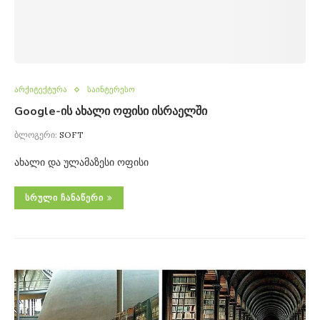
არქიტექტურა
საინტერესო
Google-ის ახალი ოფისი ისრაელში
ბლოგერი:
SOFT
ახალი და ულამაზესი ოფისი
ᲡᲠᲣᲚᲘ ᲩᲐᲜᲐᲬᲔᲠᲘ