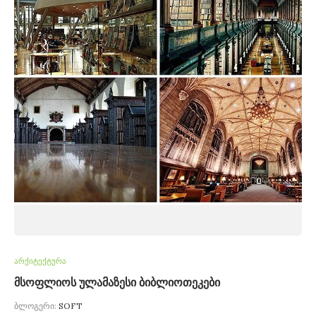
არქიტექტურა
მსოფლიოს ულამაზესი ბიბლიოთეკები
ბლოგერი:
SOFT