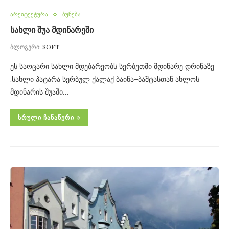
არქიტექტურა
ბუნება
სახლი შუა მდინარეში
ბლოგერი:
SOFT
ეს საოცარი სახლი მდებარეობს სერბეთში მდინარე დრინაზე
.სახლი პატარა სერბულ ქალაქ ბაინა–ბაშტასთან ახლოს
მდინარის შუაში…
ᲡᲠᲣᲚᲘ ᲩᲐᲜᲐᲬᲔᲠᲘ